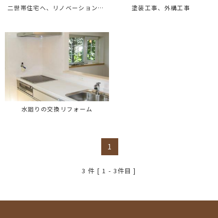
二世帯住宅へ、リノベーション住宅
塗装工事、外構工事
水廻りの交換リフォーム
1
3
件 [ 1 - 3件目 ]