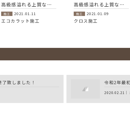
高級感溢れる上質な空間 1階に寝室の有る家
高級感溢れる上質な空間 1階に寝室の有る家
2021.01.11
2021.01.09
施工
施工
エコカラット施工
クロス施工
終了致しました！
令和2年最
2020.02.21｜