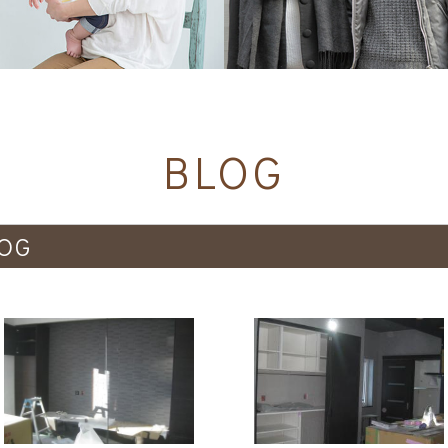
BLOG
OG