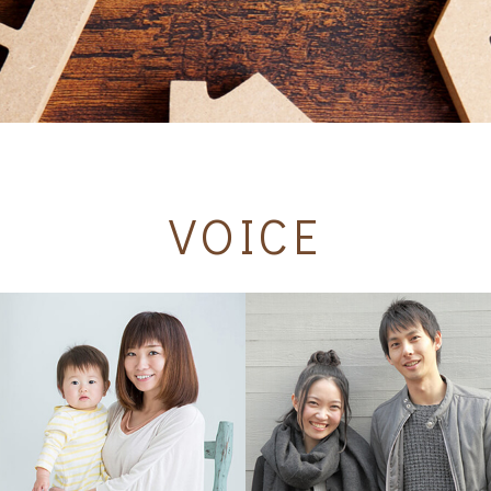
VOICE