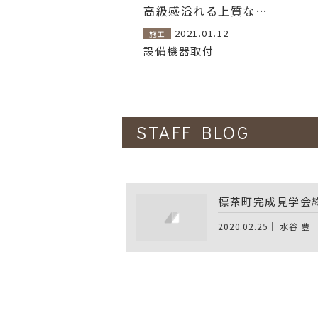
高級感溢れる上質な空間 1階に寝室の有る家
2021.01.12
施工
設備機器取付
STAFF BLOG
標茶町完成見学会
2020.02.25｜ 水谷 豊