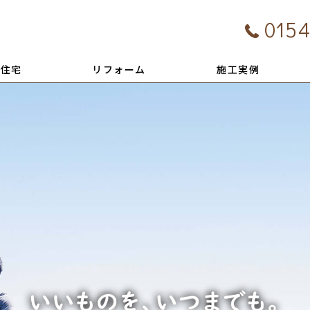
0154
文住宅
リフォーム
施工実例