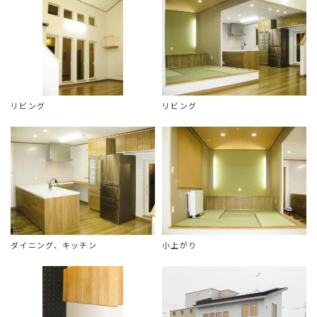
リビング
リビング
ダイニング、キッチン
小上がり