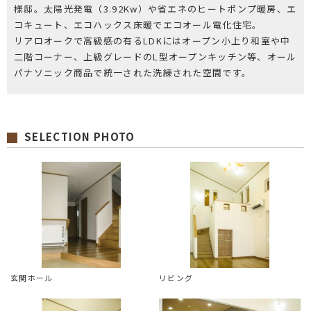
様邸。太陽光発電（3.92Kw）や省エネのヒートポンプ暖房、エ
コキュート、エコハックス床暖でエコオール電化住宅。
リアロオークで高級感の有るLDKにはオープン小上り和室や中
二階コーナー、上級グレードのL型オープンキッチン等、オール
パナソニック商品で統一された洗練された空間です。
SELECTION PHOTO
玄関ホール
リビング