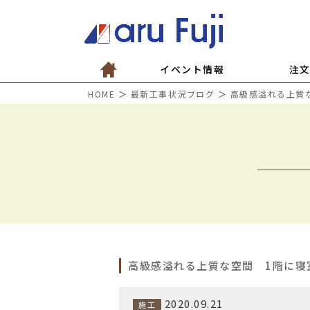
イベント情報
注
HOME
＞
最新工事状況ブログ
＞
高級感溢れる上質
高級感溢れる上質な空間 1階に寝
2020.09.21
施工