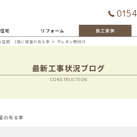
0154
文住宅
リフォーム
施工実例
な空間 1階に寝室の有る家
＞ ウレタン吹付け
最新工事状況ブログ
CONSTRUCTION
室の有る家