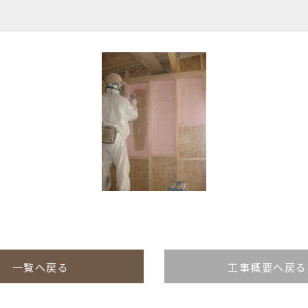
一覧へ戻る
工事概要へ戻る