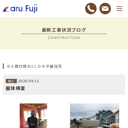
最新工事状況ブログ
CONSTRUCTION
少人数仕様の1ＬＤＫ平屋住宅
2020.09.11
施工
躯体検査