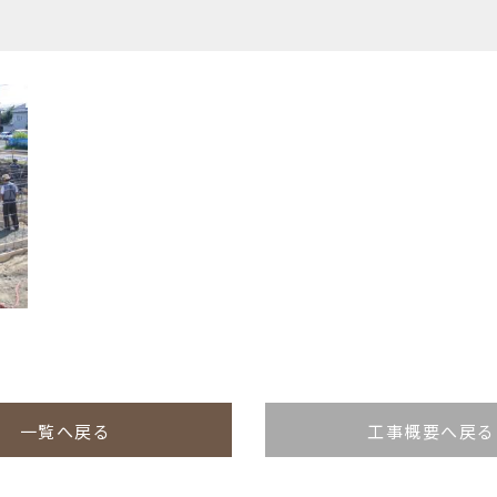
一覧へ戻る
工事概要へ戻る