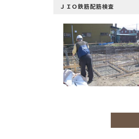
ＪＩＯ鉄筋配筋検査