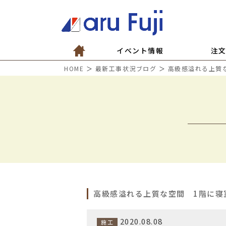
イベント情報
注
HOME
＞
最新工事状況ブログ
＞
高級感溢れる上質
高級感溢れる上質な空間 1階に寝
2020.08.08
施工