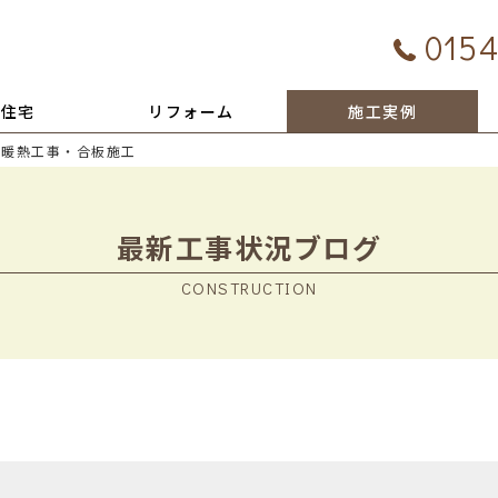
0154
文住宅
リフォーム
施工実例
床暖熱工事・合板施工
最新工事状況ブログ
CONSTRUCTION