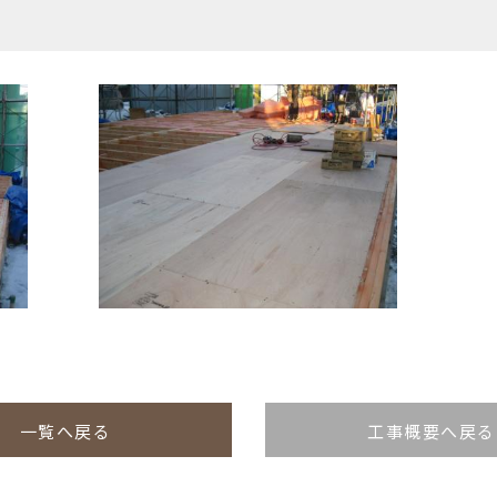
一覧へ戻る
工事概要へ戻る